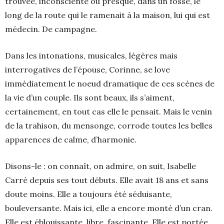
trouvée, inconsciente ou presque, dans un fossé, le
long de la route qui le ramenait à la maison, lui qui est
médecin. De campagne.
Dans les intonations, musicales, légères mais
interrogatives de l’épouse, Corinne, se love
immédiatement le noeud dramatique de ces scènes de
la vie d’un couple. Ils sont beaux, ils s’aiment,
certainement, en tout cas elle le pensait. Mais le venin
de la trahison, du mensonge, corrode toutes les belles
apparences de calme, d’harmonie.
Disons-le : on connaît, on admire, on suit, Isabelle
Carré depuis ses tout débuts. Elle avait 18 ans et sans
doute moins. Elle a toujours été séduisante,
bouleversante. Mais ici, elle a encore monté d’un cran.
Elle est éblouissante, libre, fascinante. Elle est portée