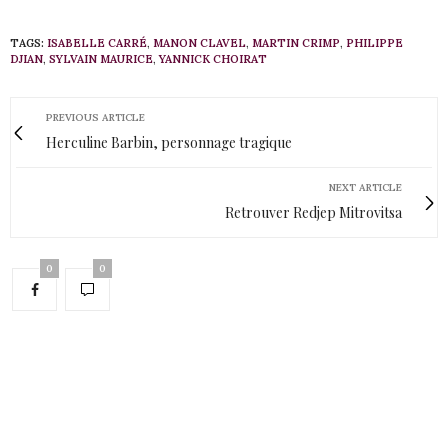
TAGS:
ISABELLE CARRÉ
,
MANON CLAVEL
,
MARTIN CRIMP
,
PHILIPPE
DJIAN
,
SYLVAIN MAURICE
,
YANNICK CHOIRAT
PREVIOUS ARTICLE
Herculine Barbin, personnage tragique
NEXT ARTICLE
Retrouver Redjep Mitrovitsa
0
0