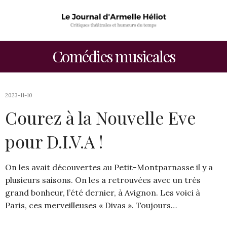
Comédies musicales
2023-11-10
Courez à la Nouvelle Eve
pour D.I.V.A !
On les avait découvertes au Petit-Montparnasse il y a
plusieurs saisons. On les a retrouvées avec un très
grand bonheur, l’été dernier, à Avignon. Les voici à
Paris, ces merveilleuses « Divas ». Toujours…