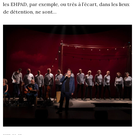
les EHPAD, par exemple, ou très à l’écart, dans les lieux
de détention, ne sont…