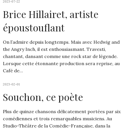
2023-07-22
Brice Hillairet, artiste
époustouflant
On l’admire depuis longtemps. Mais avec Hedwig and
the Angry Inch, il est enthousiasmant. Travesti,
chantant, dansant comme une rock star de légende.
Lorsque cette étonnante production sera reprise, au
Café de…
2023-02-01
Souchon, ce poète
Plus de quinze chansons délicatement portées par six
comédiennes et trois remarquables musiciens. Au
Studio-Théâtre de la Comédie-Française, dans la