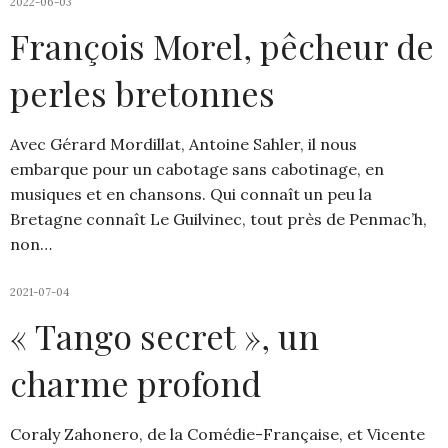
2022-06-03
François Morel, pêcheur de
perles bretonnes
Avec Gérard Mordillat, Antoine Sahler, il nous
embarque pour un cabotage sans cabotinage, en
musiques et en chansons. Qui connaît un peu la
Bretagne connaît Le Guilvinec, tout près de Penmac’h,
non…
2021-07-04
« Tango secret », un
charme profond
Coraly Zahonero, de la Comédie-Française, et Vicente