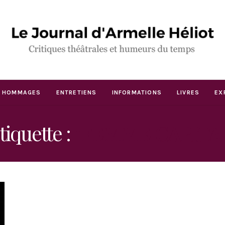
HOMMAGES
ENTRETIENS
INFORMATIONS
LIVRES
EX
tiquette :
"FEMME CAPITA