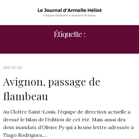
Étiquette :
AGNÈS TROLY
2022-07-25
Avignon, passage de
flambeau
Au Cloître Saint-Louis, l’équipe de direction actuelle a
dressé le bilan de l’édition de cet été. Mais aussi des
deux mandats d’Olivier Py qui a lu une lettre adressée à
Tiago Rodrigues,…