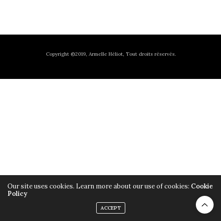
Copyright ©2019, Armelle Héliot, Tout droits réservés.
Our site uses cookies. Learn more about our use of cookies:
Cookie
Policy
ACCEPT