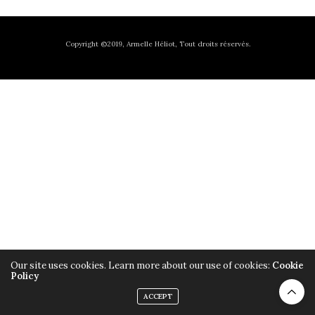
Copyright ©2019, Armelle Héliot, Tout droits réservés.
Our site uses cookies. Learn more about our use of cookies:
Cookie
Policy
ACCEPT