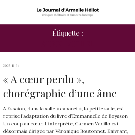
Étiquette :
ALBIN-MICHEL
2025-11-24
« A cœur perdu »,
chorégraphie d’une âme
A Essaion, dans la salle « cabaret », la petite salle, est
reprise l’adaptation du livre d’Emmanuelle de Boysson
Un coup au cœur. L’interprète, Carmen Vadillo est
désormais dirigée par Véronique Boutonnet. Enivrant,