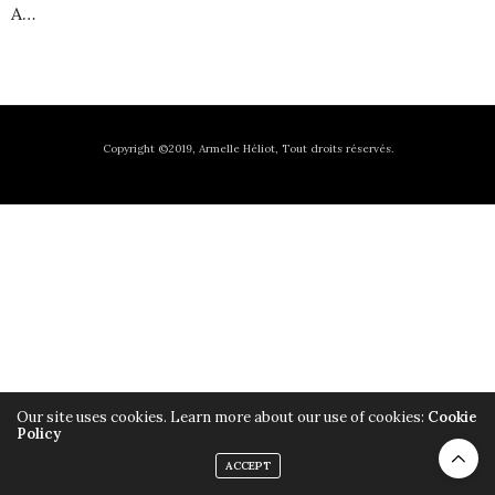
A…
Copyright ©2019, Armelle Héliot, Tout droits réservés.
Our site uses cookies. Learn more about our use of cookies:
Cookie
Policy
ACCEPT