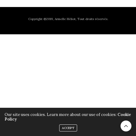
Copyright ©2019, Armelle Héliot, Tout droits réservés.
Our site uses cookies. Learn more about our use of cookies:
Cookie
Policy
ACCEPT