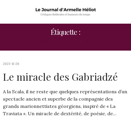
Étiquette :
"ALFRED ET VIOLETTA"
2023-11-26
Le miracle des Gabriadzé
A la Scala, il ne reste que quelques représentations d’un
spectacle ancien et superbe de la compagnie des
grands marionnettistes géorgiens, inspiré de « La
Traviata ». Un miracle de dextérité, de poésie, de…