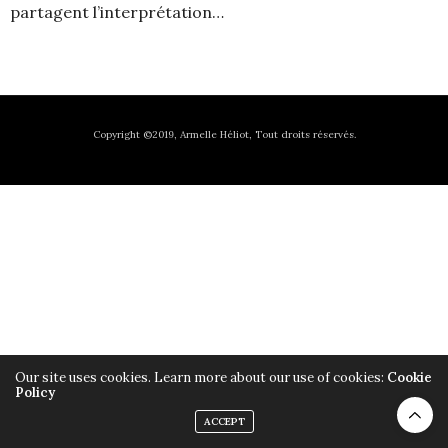
partagent l’interprétation…
Copyright ©2019, Armelle Héliot, Tout droits réservés.
Our site uses cookies. Learn more about our use of cookies:
Cookie
Policy
ACCEPT