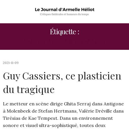
Étiquette :
ANTIGONE À MOLENBEEK
2021-11-09
Guy Cassiers, ce plasticien
du tragique
Le metteur en scène dirige Ghita Serraj dans Antigone
à Molenbeek de Stefan Hertmans, Valérie Dréville dans
Tirésias de Kae Tempest. Dans un environnement
sonore et visuel ultra-sophistiqué, toutes deux