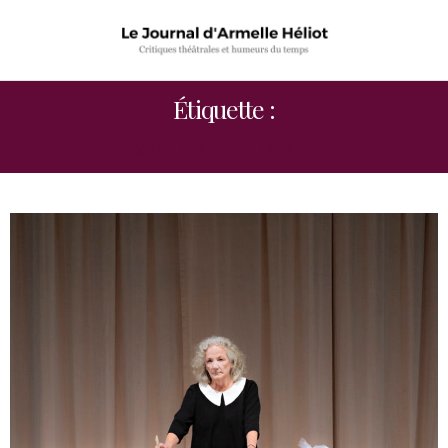
Étiquette :
BARONNE STAFFE