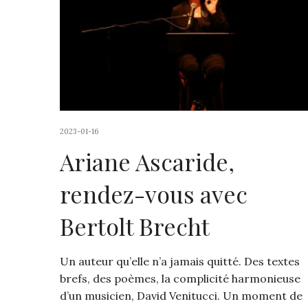
2023-01-16
Ariane Ascaride,
rendez-vous avec
Bertolt Brecht
Un auteur qu’elle n’a jamais quitté. Des textes
brefs, des poèmes, la complicité harmonieuse
d’un musicien, David Venitucci. Un moment de