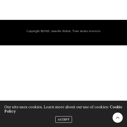
Copyright ©2019, Armelle Héliot, Tout droits réservés.
Our site uses cookies. Learn more about our use of cookies:
Cookie
Policy
ACCEPT