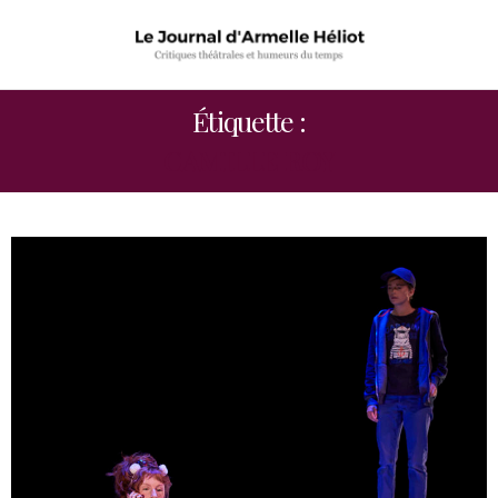
Étiquette :
CAMILLE ROY