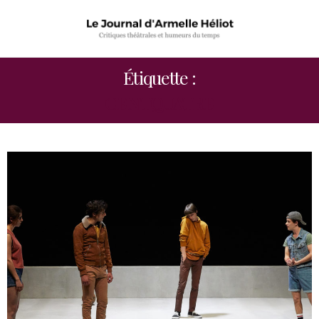
Étiquette :
CENTQUATRE