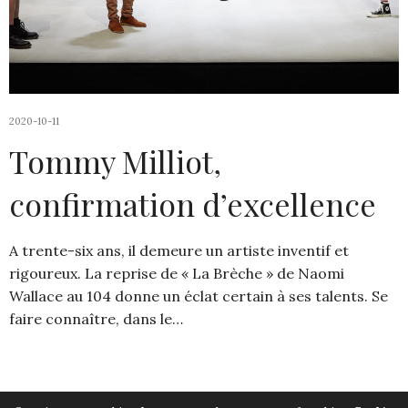
2020-10-11
Tommy Milliot,
confirmation d’excellence
A trente-six ans, il demeure un artiste inventif et
rigoureux. La reprise de « La Brèche » de Naomi
Wallace au 104 donne un éclat certain à ses talents. Se
faire connaître, dans le…