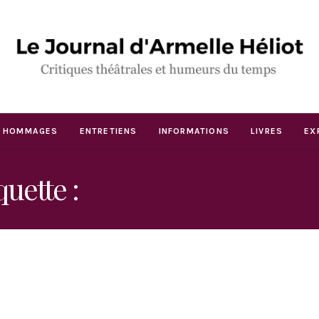
HOMMAGES
ENTRETIENS
INFORMATIONS
LIVRES
EX
quette :
CHRISTINE MURI