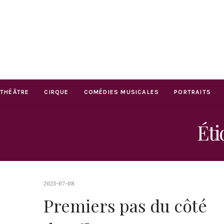
THÉÂTRE
CIRQUE
COMÉDIES MUSICALES
PORTRAITS
Éti
2023-07-08
Premiers pas du côté