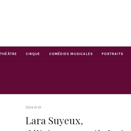
THÉÂTRE
CIRQUE
COMÉDIES MUSICALES
PORTRAITS
2024-11-19
Lara Suyeux,