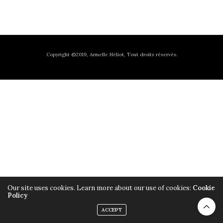
Copyright ©2019, Armelle Héliot, Tout droits réservés.
Our site uses cookies. Learn more about our use of cookies:
Cookie
Policy
ACCEPT