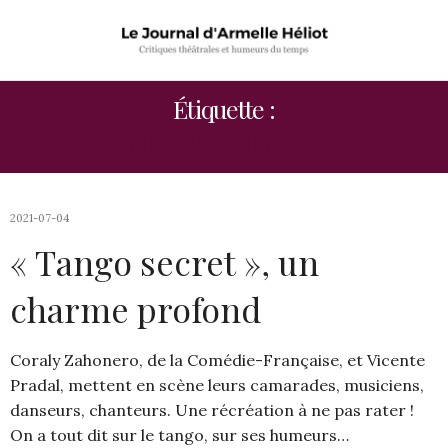
Étiquette :
CORALY ZAHONERO
2021-07-04
« Tango secret », un
charme profond
Coraly Zahonero, de la Comédie-Française, et Vicente
Pradal, mettent en scène leurs camarades, musiciens,
danseurs, chanteurs. Une récréation à ne pas rater !
On a tout dit sur le tango, sur ses humeurs…