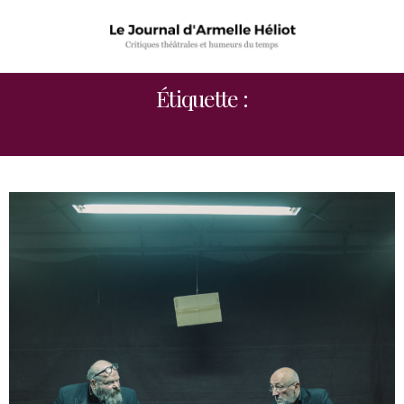
Étiquette :
DAMIAAN DE SCHRIJVER