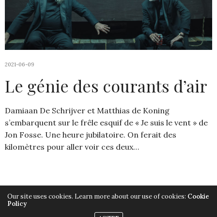
2021-06-09
Le génie des courants d’air
Damiaan De Schrijver et Matthias de Koning
s’embarquent sur le frêle esquif de « Je suis le vent » de
Jon Fosse. Une heure jubilatoire. On ferait des
kilomètres pour aller voir ces deux…
Our site uses cookies. Learn more about our use of cookies:
Cookie
Policy
Copyright ©2019, Armelle Héliot, Tout droits réservés.