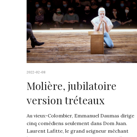
2022-02-08
Molière, jubilatoire
version tréteaux
Au vieux-Colombier, Emmanuel Daumas dirige
cinq comédiens seulement dans Dom Juan.
Laurent Lafitte, le grand seigneur méchant