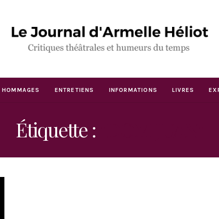
HOMMAGES
ENTRETIENS
INFORMATIONS
LIVRES
EX
Étiquette :
"DOM JUAN"