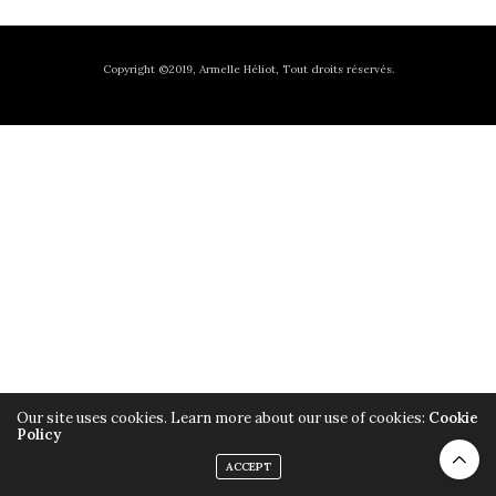
Copyright ©2019, Armelle Héliot, Tout droits réservés.
Our site uses cookies. Learn more about our use of cookies:
Cookie
Policy
ACCEPT