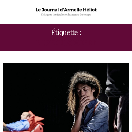
Étiquette :
ELISE CHATAURET