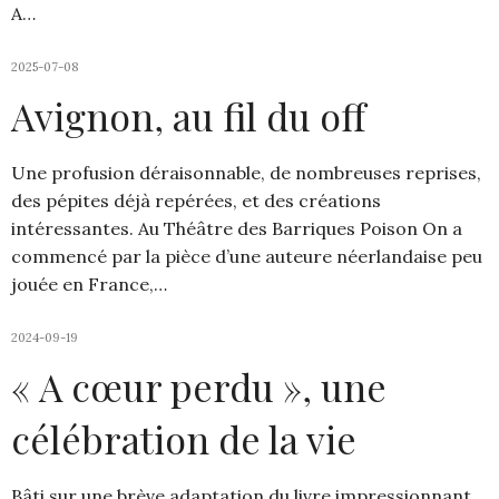
A…
2025-07-08
Avignon, au fil du off
Une profusion déraisonnable, de nombreuses reprises,
des pépites déjà repérées, et des créations
intéressantes. Au Théâtre des Barriques Poison On a
commencé par la pièce d’une auteure néerlandaise peu
jouée en France,…
2024-09-19
« A cœur perdu », une
célébration de la vie
Bâti sur une brève adaptation du livre impressionnant