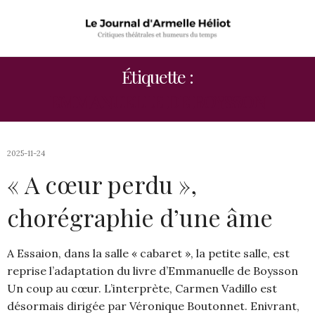
Étiquette :
EMMANUELLE DE BOYSSON
2025-11-24
« A cœur perdu »,
chorégraphie d’une âme
A Essaion, dans la salle « cabaret », la petite salle, est
reprise l’adaptation du livre d’Emmanuelle de Boysson
Un coup au cœur. L’interprète, Carmen Vadillo est
désormais dirigée par Véronique Boutonnet. Enivrant,