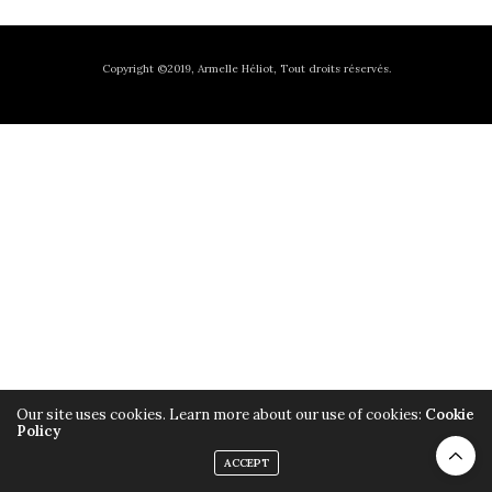
Copyright ©2019, Armelle Héliot, Tout droits réservés.
Our site uses cookies. Learn more about our use of cookies:
Cookie
Policy
ACCEPT