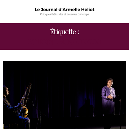
Étiquette :
ETIENNE MINOUNGOU