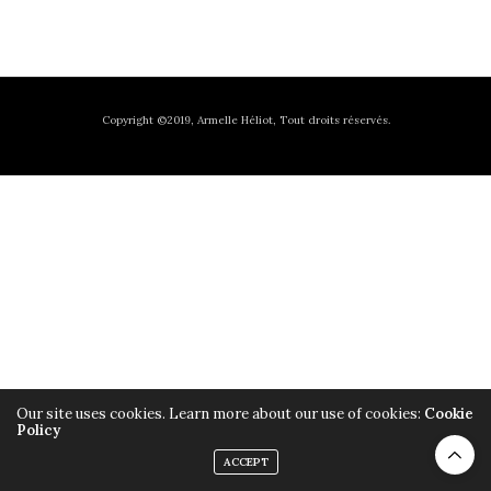
Copyright ©2019, Armelle Héliot, Tout droits réservés.
Our site uses cookies. Learn more about our use of cookies:
Cookie
Policy
ACCEPT