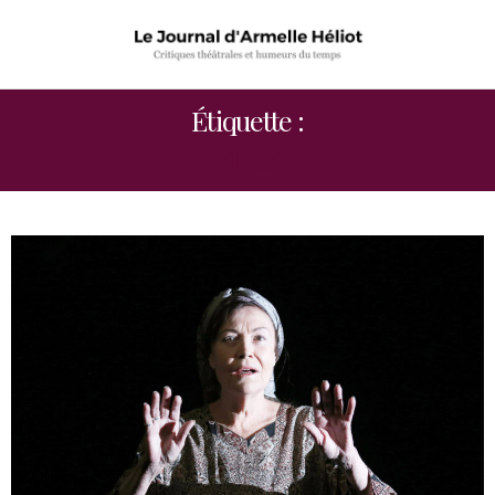
Étiquette :
"FEUX"