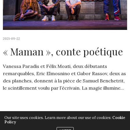
2021-09-22
« Maman », conte poétique
Vanessa Paradis et Félix Moati, deux débutants
remarquables, Eric Elmosnino et Gabor Rassov, deux as
des planches, donnent à la pièce de Samuel Benchetrit,
le scintillement voulu par l’écrivain. La magie illumine…
Our site uses cookies. Learn more about our use of cookies:
Cookie
Policy
Copyright ©2019, Armelle Héliot, Tout droits réservés.