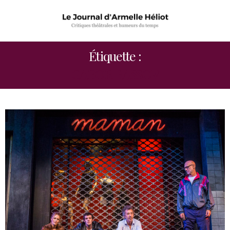
Étiquette :
GABOR RASSOV