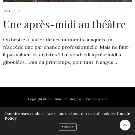
2021-02-24
Une après-midi au théâtre
On hésite à parler de ces moments auxquels on
n’accède que par chance professionnelle. Mais ne faut-
il pas saluer les artistes ? Un vendredi après-midi à
giboulées. Loin du printemps, pourtant. Nuages…
Copyright ©2019, Armelle Héliot, Tout droits réservés.
Our site uses cookies. Learn more about our use of cookies:
Cookie
Policy
ACCEPT