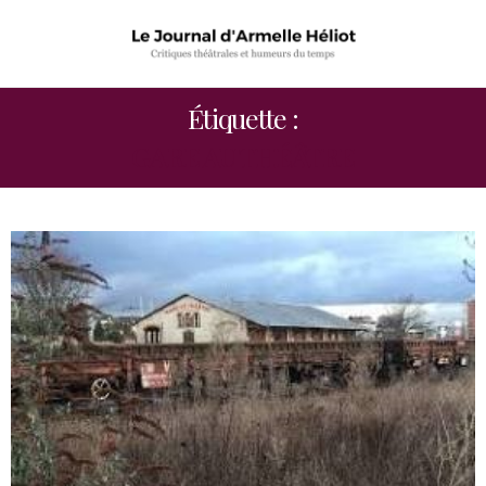
Étiquette :
GARE AU THÉÂTRE