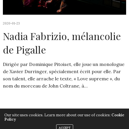
2020-01-23
Nadia Fabrizio, mélancolie
de Pigalle
Dirigée par Dominique Pitoiset, elle joue un monologue
de Xavier Durringer, spécialement écrit pour elle. Par
son talent, elle arrache le texte, « Love supreme », du
nom du morceau de John Coltrane, à…
Our site uses cookies. Learn more about our use of cookies:
Cookie
Policy
Copyright ©2019, Armelle Héliot, Tout droits réservés.
ACCEPT