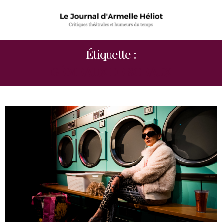
Étiquette :
GÉMEAUX DE SCEAUX