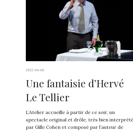
2022-04-06
Une fantaisie d’Hervé
Le Tellier
L’Atelier accueille à partir de ce soir, un
spectacle original et drôle, très bien interprét
par Gille Cohen et composé par l’auteur de