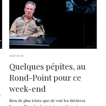
2020-03-14
Quelques pépites, au
Rond-Point pour ce
week-end
é
Rien de plus triste que de voir les théâtres