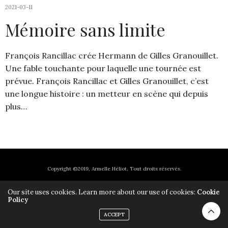
2021-03-11
Mémoire sans limite
François Rancillac crée Hermann de Gilles Granouillet.
Une fable touchante pour laquelle une tournée est
prévue. François Rancillac et Gilles Granouillet, c’est
une longue histoire : un metteur en scène qui depuis
plus…
Copyright ©2019, Armelle Héliot, Tout droits réservés.
Our site uses cookies. Learn more about our use of cookies:
Cookie
Policy
ACCEPT