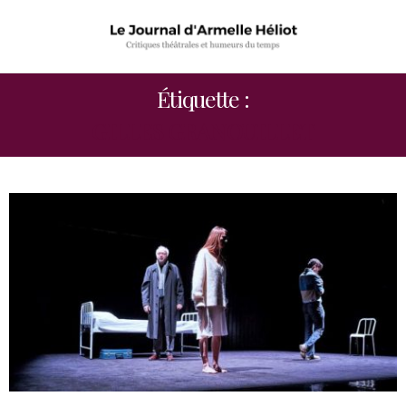
Étiquette :
GILLES GRANOUILLET