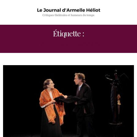
Étiquette :
GUY DE MAUPASSANT