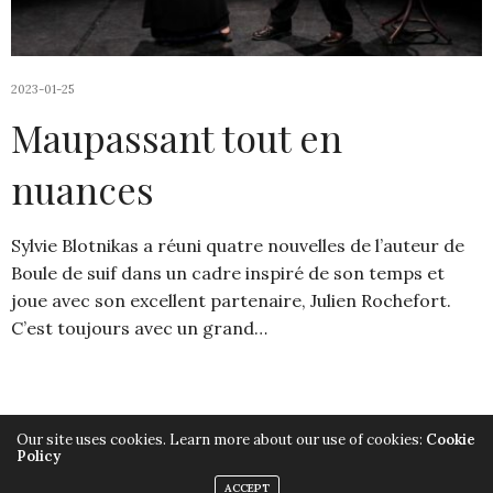
2023-01-25
Maupassant tout en
nuances
Sylvie Blotnikas a réuni quatre nouvelles de l’auteur de
Boule de suif dans un cadre inspiré de son temps et
joue avec son excellent partenaire, Julien Rochefort.
C’est toujours avec un grand…
Our site uses cookies. Learn more about our use of cookies:
Cookie
Policy
Copyright ©2019, Armelle Héliot, Tout droits réservés.
ACCEPT