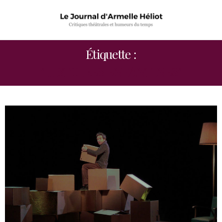
Étiquette :
"HISTOIRES ENFANTINES"