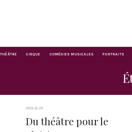
THÉÂTRE
CIRQUE
COMÉDIES MUSICALES
PORTRAITS
Ét
2020-12-29
Du théâtre pour le