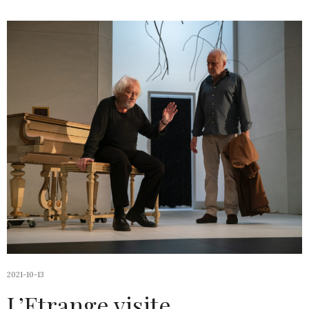
2021-10-13
L’Etrange visite