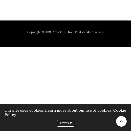
Copyright ©2019, Armelle Héliot, Tout droits réservés.
Our site uses cookies. Learn more about our use of cookies:
Cookie
Policy
ACCEPT