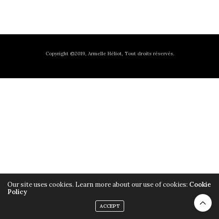
Copyright ©2019, Armelle Héliot, Tout droits réservés.
Our site uses cookies. Learn more about our use of cookies:
Cookie
Policy
ACCEPT