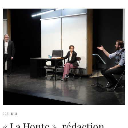
2021-11-11
« La Honte », rédaction