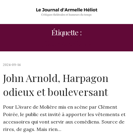
Étiquette :
JOHN ARNOLD
2024-09-14
John Arnold, Harpagon
odieux et bouleversant
Pour L’Avare de Molière mis en scène par Clément
Poirée, le public est invité à apporter les vêtements et
accessoires qui vont servir aux comédiens. Source de
rires, de gags. Mais rien…