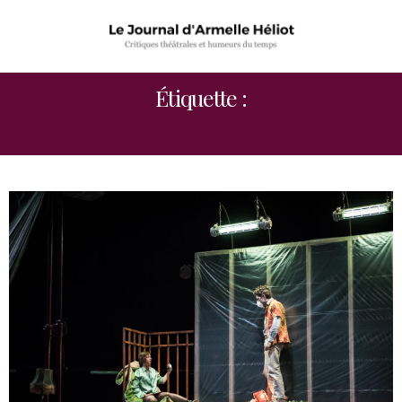
Étiquette :
JULES SAGOT