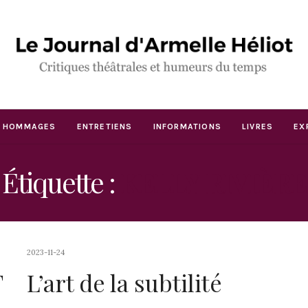
HOMMAGES
ENTRETIENS
INFORMATIONS
LIVRES
EX
Étiquette :
KELLY RIVIÈRE
2023-11-24
T
L’art de la subtilité