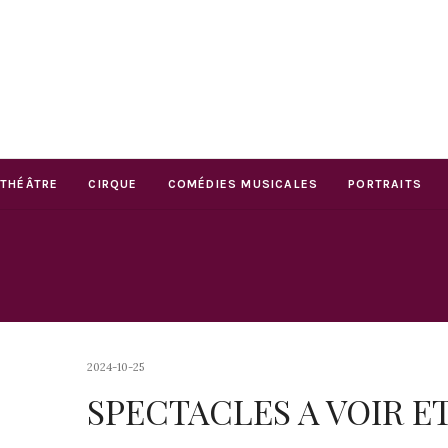
THÉÂTRE
CIRQUE
COMÉDIES MUSICALES
PORTRAITS
2024-10-25
SPECTACLES A VOIR E