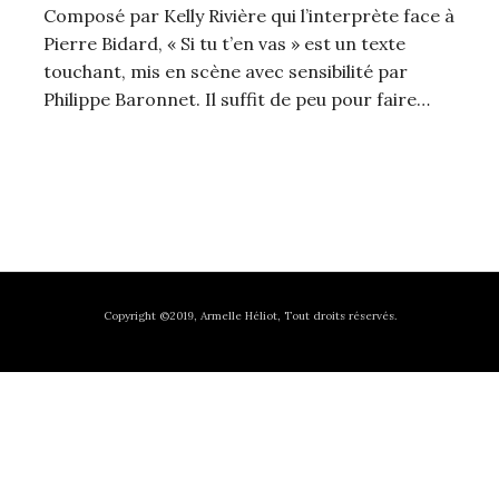
Composé par Kelly Rivière qui l’interprète face à
Pierre Bidard, « Si tu t’en vas » est un texte
touchant, mis en scène avec sensibilité par
Philippe Baronnet. Il suffit de peu pour faire…
Copyright ©2019, Armelle Héliot, Tout droits réservés.