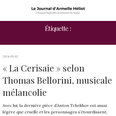
Étiquette :
LA CERISAIE
2024-05-02
« La Cerisaie » selon
Thomas Bellorini, musicale
mélancolie
Avec lui, la dernière pièce d’Anton Tchekhov est aussi
légère que cruelle et les personnages s’étourdissent,