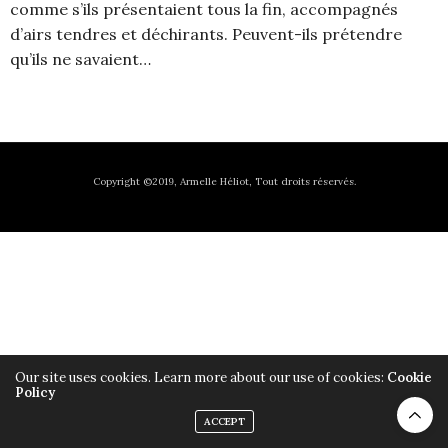
comme s’ils présentaient tous la fin, accompagnés
d’airs tendres et déchirants. Peuvent-ils prétendre
qu’ils ne savaient…
Copyright ©2019, Armelle Héliot, Tout droits réservés.
Our site uses cookies. Learn more about our use of cookies:
Cookie
Policy
ACCEPT