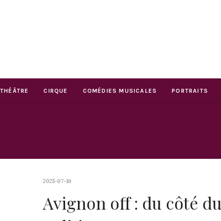
THÉÂTRE
CIRQUE
COMÉDIES MUSICALES
PORTRAITS
2025-07-16
Avignon off : du côté d