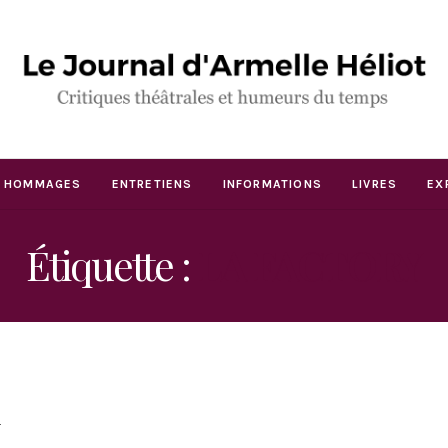
HOMMAGES
ENTRETIENS
INFORMATIONS
LIVRES
EX
Étiquette :
LA FACTORY
u