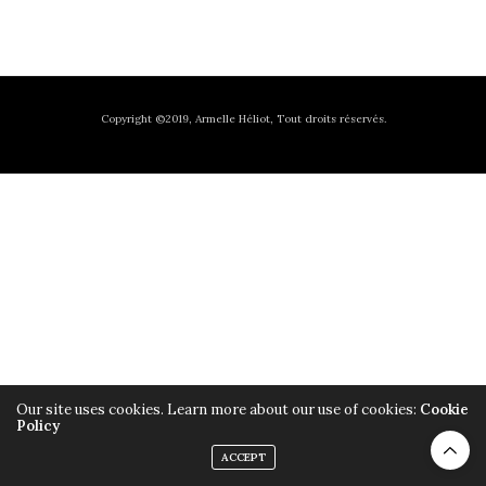
Copyright ©2019, Armelle Héliot, Tout droits réservés.
Our site uses cookies. Learn more about our use of cookies:
Cookie
Policy
ACCEPT