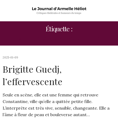
Étiquette :
« LE HASARD MERVEILLEUX
2025-01-09
Brigitte Guedj,
l’effervescente
Seule en scène, elle est une femme qui retrouve
Constantine, ville qu’elle a quittée petite fille.
L’interprète est très vive, sensible, changeante. Elle a
l’âme à fleur de peau et bouleverse autant…