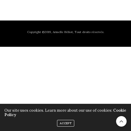
Copyright ©2019, Armelle Héliot, Tout droits réservés.
Our site uses cookies. Learn more about our use of cookies:
Cookie
Policy
ACCEPT