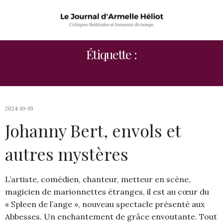
Étiquette :
« LE SPLEEN DE L’ANGE »
2024-10-19
Johanny Bert, envols et
autres mystères
L’artiste, comédien, chanteur, metteur en scène,
magicien de marionnettes étranges, il est au cœur du
« Spleen de l’ange », nouveau spectacle présenté aux
Abbesses. Un enchantement de grâce envoutante. Tout