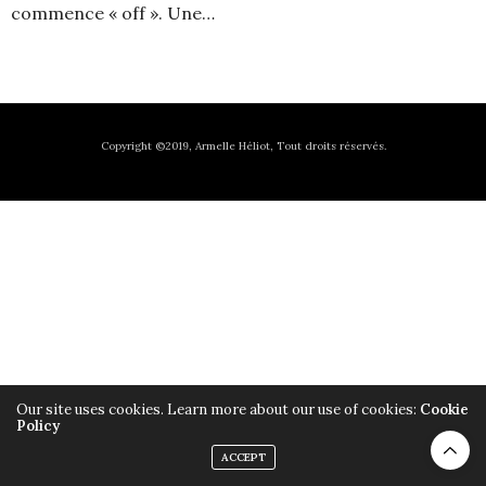
commence « off ». Une…
Copyright ©2019, Armelle Héliot, Tout droits réservés.
Our site uses cookies. Learn more about our use of cookies:
Cookie
Policy
ACCEPT