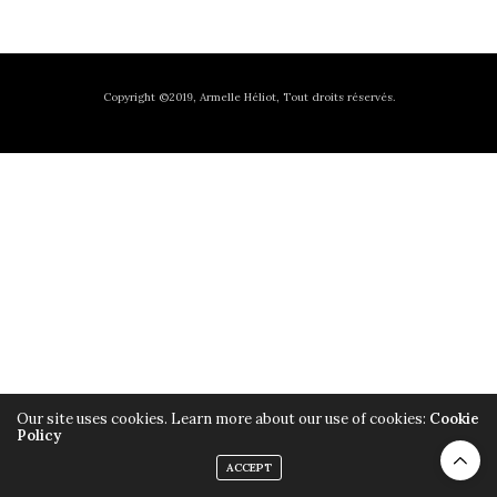
Copyright ©2019, Armelle Héliot, Tout droits réservés.
Our site uses cookies. Learn more about our use of cookies:
Cookie
Policy
ACCEPT