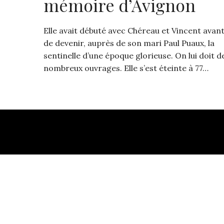
mémoire d’Avignon
Elle avait débuté avec Chéreau et Vincent avan
de devenir, auprès de son mari Paul Puaux, la
sentinelle d’une époque glorieuse. On lui doit d
nombreux ouvrages. Elle s’est éteinte à 77…