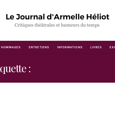
HOMMAGES
ENTRETIENS
INFORMATIONS
LIVRES
EX
iquette :
MAISON JEAN-VI