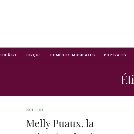
THÉÂTRE
CIRQUE
COMÉDIES MUSICALES
PORTRAITS
Ét
2021-01-04
Melly Puaux, la