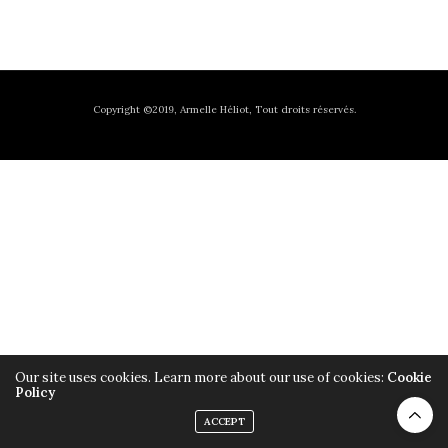
Copyright ©2019, Armelle Héliot, Tout droits réservés.
Our site uses cookies. Learn more about our use of cookies:
Cookie
Policy
ACCEPT