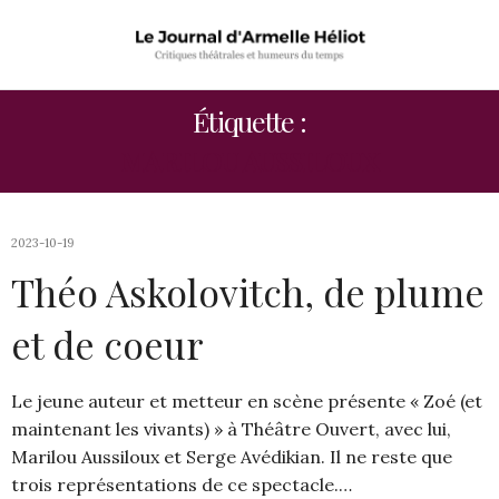
Étiquette :
MARILOU AUSSILOUX
2023-10-19
Théo Askolovitch, de plume
et de coeur
Le jeune auteur et metteur en scène présente « Zoé (et
maintenant les vivants) » à Théâtre Ouvert, avec lui,
Marilou Aussiloux et Serge Avédikian. Il ne reste que
trois représentations de ce spectacle.…