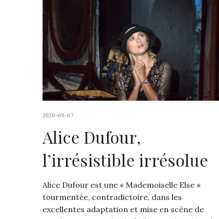
2020-09-07
Alice Dufour,
l’irrésistible irrésolue
Alice Dufour est une « Mademoiselle Else »
tourmentée, contradictoire, dans les
excellentes adaptation et mise en scène de