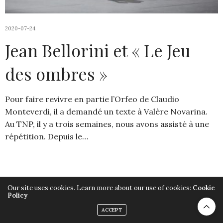
2020-07-24
Jean Bellorini et « Le Jeu
des ombres »
Pour faire revivre en partie l’Orfeo de Claudio
Monteverdi, il a demandé un texte à Valère Novarina.
Au TNP, il y a trois semaines, nous avons assisté à une
répétition. Depuis le…
Our site uses cookies. Learn more about our use of cookies:
Cookie
Policy
Copyright ©2019, Armelle Héliot, Tout droits réservés.
ACCEPT