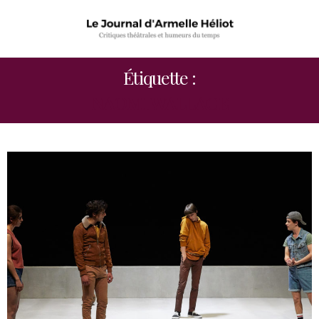
Étiquette :
NAOMI WALLACE