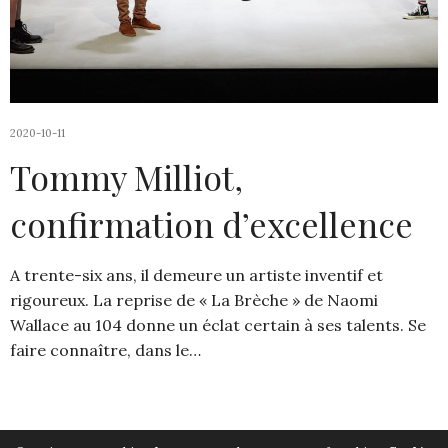
2020-10-11
Tommy Milliot,
confirmation d’excellence
A trente-six ans, il demeure un artiste inventif et
rigoureux. La reprise de « La Brèche » de Naomi
Wallace au 104 donne un éclat certain à ses talents. Se
faire connaître, dans le…